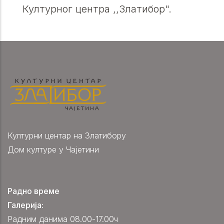
Културног центра ,,Златибор".
Културни центар на Златибору
Дом културе у Чајетини
Радно време
Галерија:
Радним данима 08.00-17.00ч