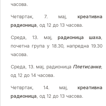
часова.
Четвртак, 7. мај,
крeативна
радионица
, од 12 до 13 часова.
Среда, 13. мај,
радионица шаха
,
почетна група у 18.30, напредна 19.30
часова.
Среда, 13. мај, радионица
Плетисанке
,
од 12 до 14 часова.
Четвртак, 14. мај,
крeативна
радионица
, од 12 до 13 часова.