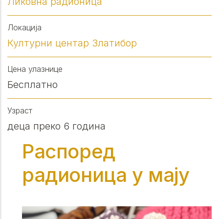
Ликовна радионица
Локација
Културни центар Златибор
Цена улазнице
Бесплатно
Узраст
деца преко 6 година
Распоред
радионица у мају