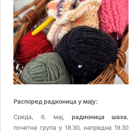
Распоред радионица у мају:
Среда, 6. мај,
радионица шаха
,
почетна група у 18.30, напредна 19.30