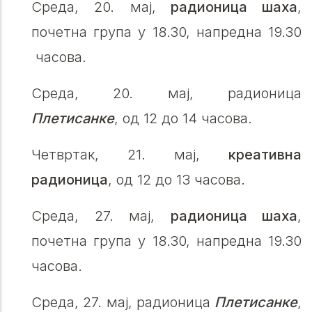
Среда, 20. мај,
радионица шаха
,
почетна група у 18.30, напредна 19.30
часова.
Среда, 20. мај, радионица
Плетисанке
, од 12 до 14 часова.
Четвртак, 21. мај,
крeативна
радионица
, од 12 до 13 часова.
Среда, 27. мај,
радионица шаха
,
почетна група у 18.30, напредна 19.30
часова.
Среда, 27. мај, радионица
Плетисанке
,