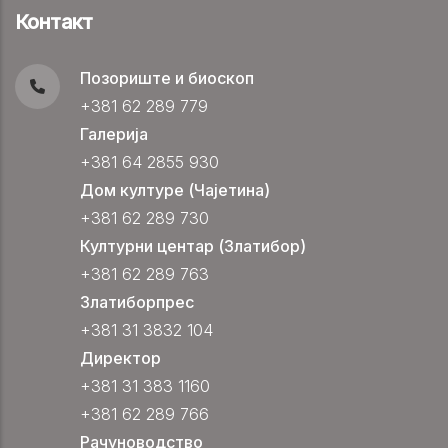
Контакт
Позориште и биоскоп
+381 62 289 779
Галерија
+381 64 2855 930
Дом културе (Чајетина)
+381 62 289 730
Културни центар (Златибор)
+381 62 289 763
Златиборпрес
+381 31 3832 104
Директор
+381 31 383 1160
+381 62 289 766
Рачуноводство