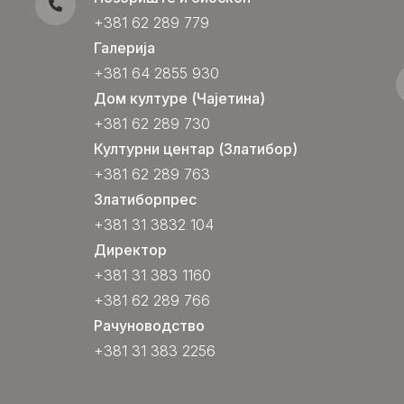
+381 62 289 779
Галерија
+381 64 2855 930
Дом културе (Чајетина)
+381 62 289 730
Културни центар (Златибор)
+381 62 289 763
Златиборпрес
+381 31 3832 104
Директор
+381 31 383 1160
+381 62 289 766
Рачуноводство
+381 31 383 2256