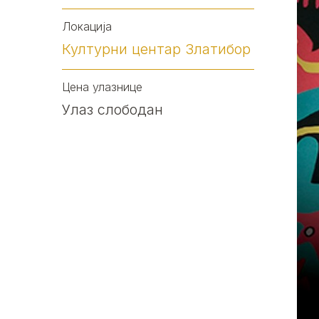
Локација
Културни центар Златибор
Цена улазнице
Улаз слободан