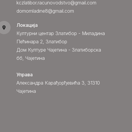
kczlatibor.racunovodstvo@gmail.com
domomladine8@gmail.com
Локација
Културни центар Златибор - Миладина
Пећинара 2, Златибор
Дом Културе Чајетина - Златиборска
бб, Чајетина
Управа
Александра Карађорђевића 3, 31310
Чајетина