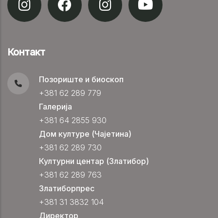
Контакт
Позориште и биоскоп
+381 62 289 779
Галерија
+381 64 2855 930
Дом културе (Чајетина)
+381 62 289 730
Културни центар (Златибор)
+381 62 289 763
Златиборпрес
+381 31 3832 104
Директор