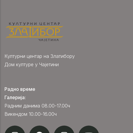
Културни центар на Златибору
Дом културе у Чајетини
Радно време
Галерија:
Радним данима 08.00-17.00ч
Викендом 10.00-16.00ч