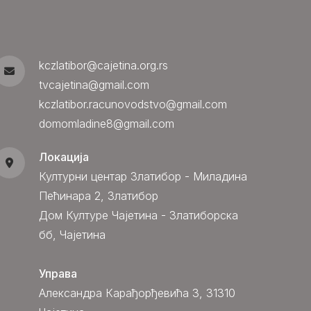
kczlatibor@cajetina.org.rs
tvcajetina@gmail.com
kczlatibor.racunovodstvo@gmail.com
domomladine8@gmail.com
Локација
Културни центар Златибор - Миладина
Пећинара 2, Златибор
Дом Културе Чајетина - Златиборска
бб, Чајетина
Управа
Александра Карађорђевића 3, 31310