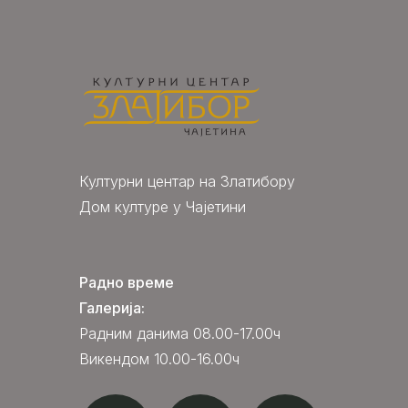
Културни центар на Златибору
Дом културе у Чајетини
Радно време
Галерија:
Радним данима 08.00-17.00ч
Викендом 10.00-16.00ч