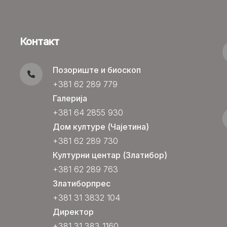
Контакт
Позориште и биоскоп
+381 62 289 779
Галерија
+381 64 2855 930
Дом културе (Чајетина)
+381 62 289 730
Културни центар (Златибор)
+381 62 289 763
Златиборпрес
+381 31 3832 104
Директор
+381 31 383 1160