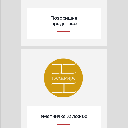
Позоришне
представе
Уметничке изложбе