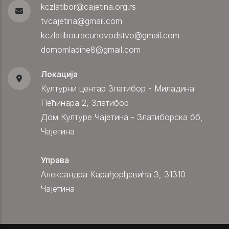
kczlatibor@cajetina.org.rs
tvcajetina@gmail.com
kczlatibor.racunovodstvo@gmail.com
domomladine8@gmail.com
Локација
Културни центар Златибор - Миладина
Пећинара 2, Златибор
Дом Културе Чајетина - Златиборска бб,
Чајетина
Управа
Александра Карађорђевића 3, 31310
Чајетина