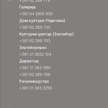
+381 62 289 779
Галерија
+381 64 2855 930
Дом културе (Чајетина)
+381 62 289 730
Културни центар (Златибор)
+381 62 289 763
Златиборпрес
+381 31 3832 104
Директор
+381 31 383 1160
+381 62 289 766
Рачуноводство
+381 31 383 2256