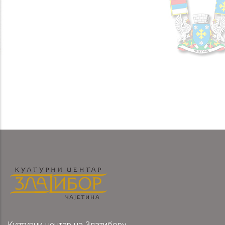
Културни центар на Златибору