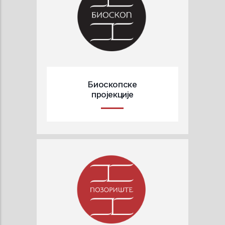
Биоскопске
пројекције